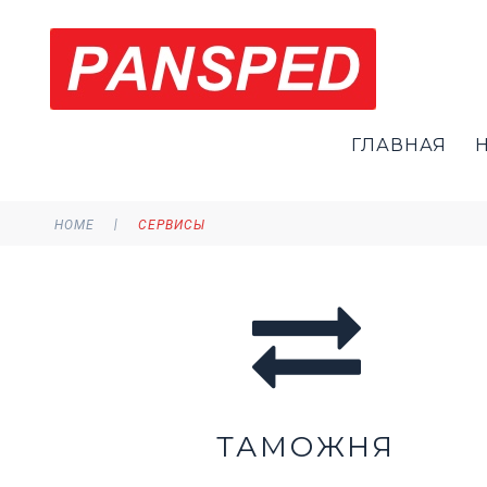
ГЛАВНАЯ
|
HOME
СЕРВИСЫ
ТАМОЖНЯ